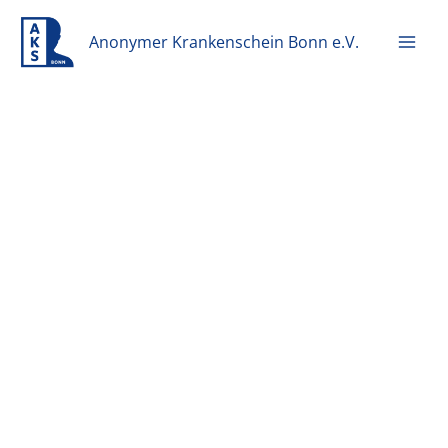
Zum
Inhalt
Anonymer Krankenschein Bonn e.V.
springen