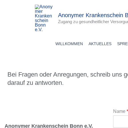
Zum
Inhalt
Anonymer Krankenschein B
springen
Zugang zu gesundheitlicher Versorgu
WILLKOMMEN
AKTUELLES
SPR
Bei Fragen oder Anregungen, schreib uns g
darauf zu antworten.
Name
Anonymer Krankenschein Bonn e.V.