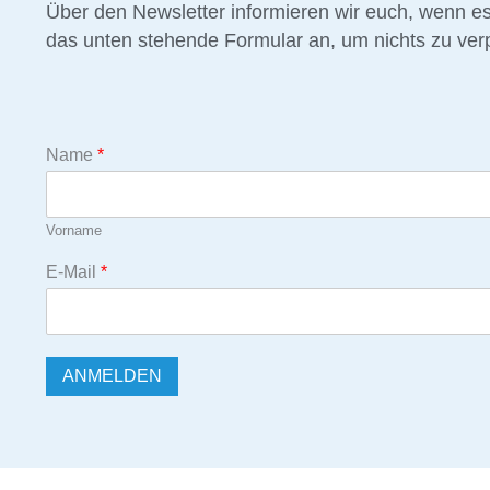
Über den Newsletter informieren wir euch, wenn e
das unten stehende Formular an, um nichts zu ver
Name
*
Vorname
E-Mail
*
ANMELDEN