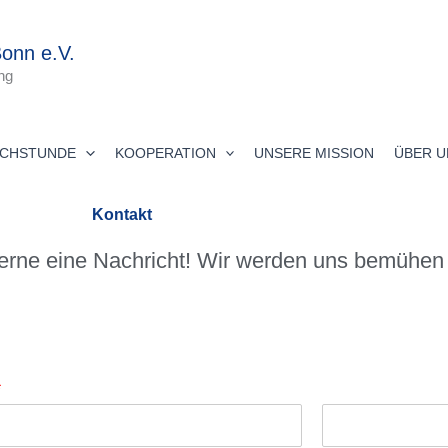
onn e.V.
ng
ECHSTUNDE
KOOPERATION
UNSERE MISSION
ÜBER U
Kontakt
erne eine Nachricht! Wir werden uns bemühen 
*