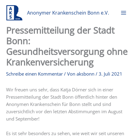
Zum
Inhalt
Anonymer Krankenschein Bonn e.V.
springen
Pressemitteilung der Stadt
Bonn:
Gesundheitsversorgung ohne
Krankenversicherung
Schreibe einen Kommentar
/ Von
aksbonn
/
3. Juli 2021
Wir freuen uns sehr, dass Katja Dörner sich in einer
Pressemitteilung der Stadt Bonn öffentlich hinter den
Anonymen Krankenschein für Bonn stellt und sind
zuversichtlich vor den letzten Abstimmungen im August
und September!
Es ist sehr besonders zu sehen, wie weit wir seit unseren