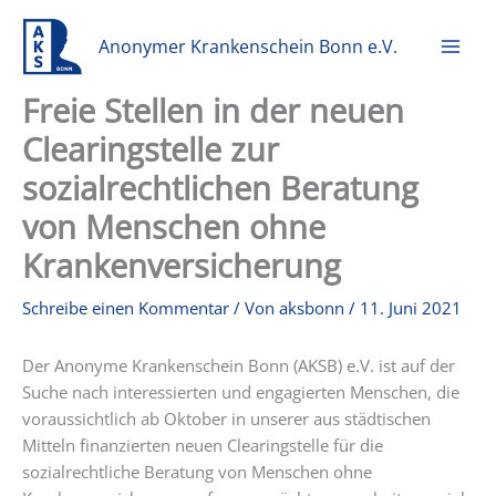
Zum
Inhalt
Anonymer Krankenschein Bonn e.V.
springen
Freie Stellen in der neuen
Clearingstelle zur
sozialrechtlichen Beratung
von Menschen ohne
Krankenversicherung
Schreibe einen Kommentar
/ Von
aksbonn
/
11. Juni 2021
Der Anonyme Krankenschein Bonn (AKSB) e.V. ist auf der
Suche nach interessierten und engagierten Menschen, die
voraussichtlich ab Oktober in unserer aus städtischen
Mitteln finanzierten neuen Clearingstelle für die
sozialrechtliche Beratung von Menschen ohne