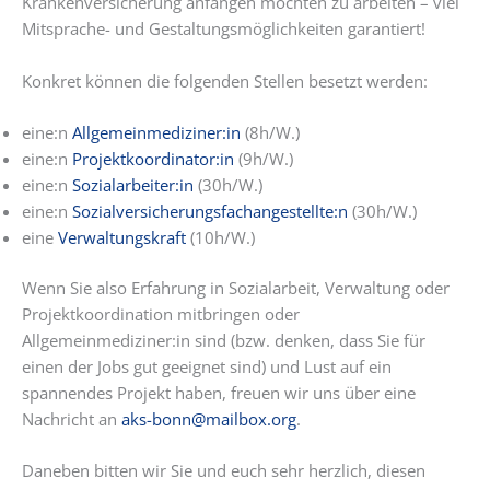
Krankenversicherung anfangen möchten zu arbeiten – viel
Mitsprache- und Gestaltungsmöglichkeiten garantiert!
Konkret können die folgenden Stellen besetzt werden:
eine:n
Allgemeinmediziner:in
(8h/W.)
eine:n
Projektkoordinator:in
(9h/W.)
eine:n
Sozialarbeiter
:in
(30h/W.)
eine:n
Sozialversicherungsfachangestellte:n
(30h/W.)
eine
Verwaltungskraft
(10h/W.)
Wenn Sie also Erfahrung in Sozialarbeit, Verwaltung oder
Projektkoordination mitbringen oder
Allgemeinmediziner:in sind (bzw. denken, dass Sie für
einen der Jobs gut geeignet sind) und Lust auf ein
spannendes Projekt haben, freuen wir uns über eine
Nachricht an
aks-bonn@mailbox.org
.
Daneben bitten wir Sie und euch sehr herzlich, diesen