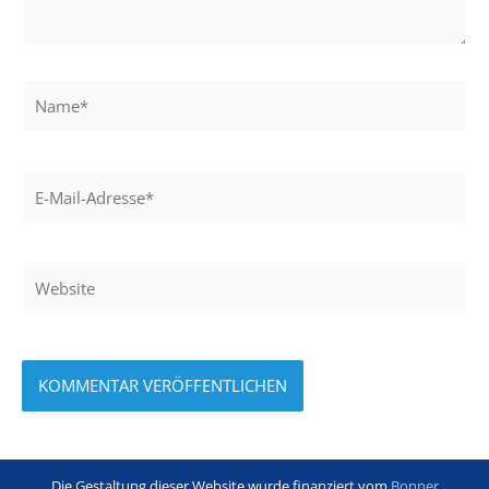
Name*
E-
Mail-
Adresse*
Website
Die Gestaltung dieser Website wurde finanziert vom
Bonner